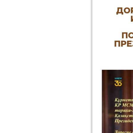
ДО
ПО
ПРЕ