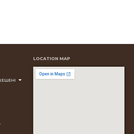
LOCATION MAP
КЕШЕНІ
У