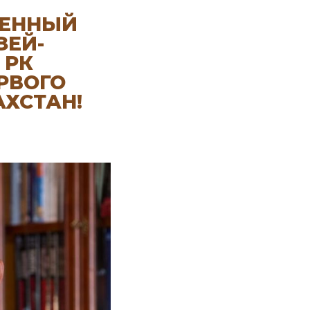
ВЕННЫЙ
ЗЕЙ-
 РК
РВОГО
АХСТАН!