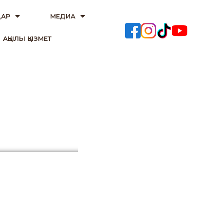
АР
МЕДИА
АҚЫЛЫ ҚЫЗМЕТ