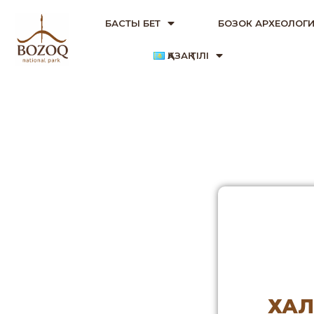
БАСТЫ БЕТ
БОЗОК АРХЕОЛОГИ
ҚАЗАҚ ТІЛІ
ХАЛ