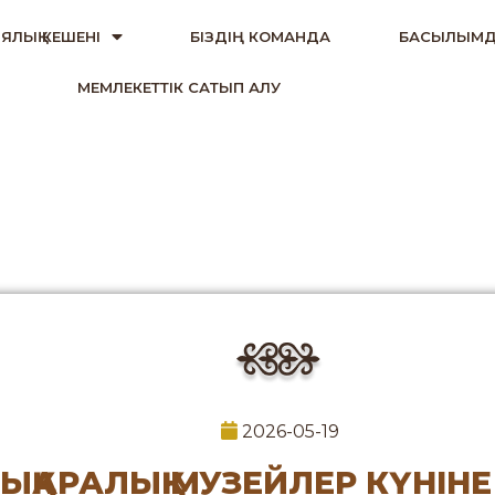
ЯЛЫҚ КЕШЕНІ
БІЗДІҢ КОМАНДА
БАСЫЛЫМД
МЕМЛЕКЕТТІК САТЫП АЛУ
2026-05-19
ЫҚАРАЛЫҚ МУЗЕЙЛЕР КҮНІНЕ 