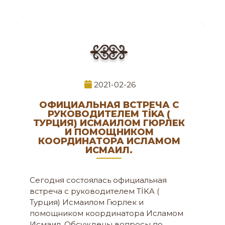
2021-02-26
ОФИЦИАЛЬНАЯ ВСТРЕЧА С
РУКОВОДИТЕЛЕМ TİKA (
ТУРЦИЯ) ИСМАИЛОМ ГЮРЛЕК
И ПОМОЩНИКОМ
КООРДИНАТОРА ИСЛАМОМ
ИСМАИЛ.
Сегодня состоялась официальная
встреча с руководителем TİKA (
Турция) Исмаилом Гюрлек и
помощником координатора Исламом
Исмаил. Обсуждены вопросы по