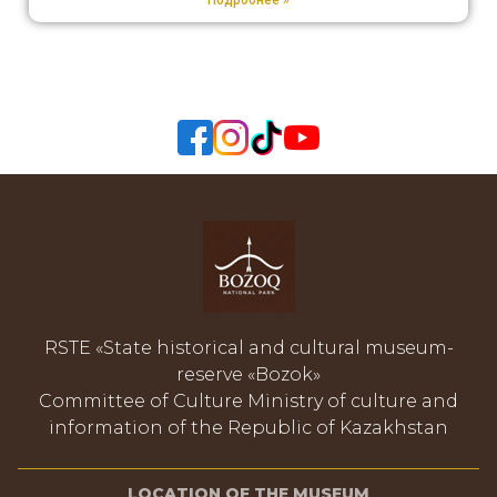
RSTE «State historical and cultural museum-
reserve «Bozok»
Committee of Culture Ministry of culture and
information of the Republic of Kazakhstan
LOCATION OF THE MUSEUM