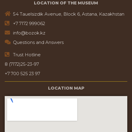
LOCATION OF THE MUSEUM
54 Tauelsizdik Avenue, Block 6, Astana, Kazakhstan
+7 7172 999062
info@bozok.kz
Questions and Answers
Trust Hotline
8 (7172)25-23-97
+7 700 525 23 97
LOCATION MAP