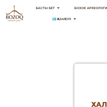
БАСТЫ БЕТ
БОЗОК АРХЕОЛОГИ
ҚАЗАҚ ТІЛІ
ХАЛ