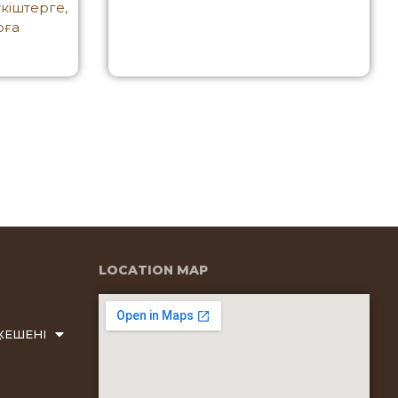
кіштерге,
рға
LOCATION MAP
КЕШЕНІ