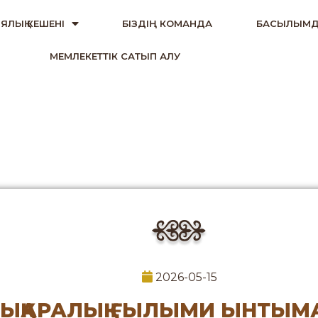
ЯЛЫҚ КЕШЕНІ
БІЗДІҢ КОМАНДА
БАСЫЛЫМД
МЕМЛЕКЕТТІК САТЫП АЛУ
2026-05-15
ЫҚАРАЛЫҚ ҒЫЛЫМИ ЫНТЫМА