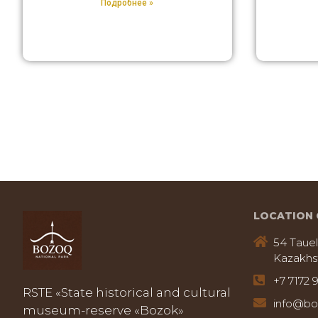
Подробнее »
LOCATION 
54 Tauel
Kazakhs
+7 7172 
RSTE «State historical and cultural
info@bo
museum-reserve «Bozok»