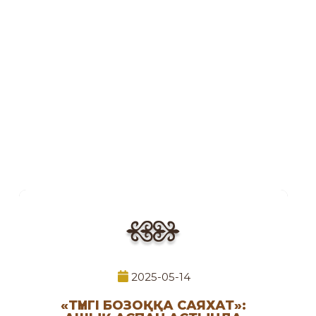
2025-05-14
«ТҮНГІ БОЗОҚҚА САЯХАТ»: