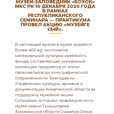
МУЗЕЙ-ЗАПОВЕДНИК «БОЗОК»
МКС РК 10 ДЕКАБРЯ 2020 ГОДА
В РАМКАХ
РЕСПУБЛИКАНСКОГО
СЕМИНАРА — ПРАКТИКУМА
ПРОВЕЛ АКЦИЮ «МУЗЕЙГЕ
СЫЙ».
В настоящее время в музее хранятся
более 400 ед. экспонатов
материальной культуры музейного
фонда, составляющих уникальные
коллекции предметов от эпохи
палеометалла до этнографической
современности. Благодарны
Управлению культуры, архивов и
документации Алматинской области за
поддержку музейной акции.
Сотрудник историко-краеведческого
музея имени Тынышпаева
Алматинской области Смаилов Олжас