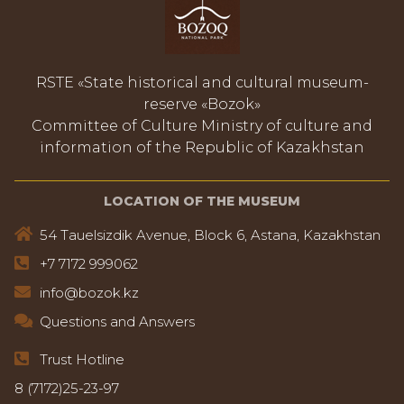
RSTE «State historical and cultural museum-
reserve «Bozok»
Committee of Culture Ministry of culture and
information of the Republic of Kazakhstan
LOCATION OF THE MUSEUM
54 Tauelsizdik Avenue, Block 6, Astana, Kazakhstan
+7 7172 999062
info@bozok.kz
Questions and Answers
Trust Hotline
8 (7172)25-23-97