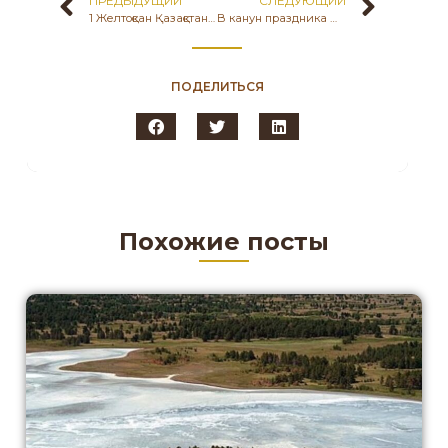
ПРЕДЫДУ́ЩИЙ
СЛЕДУЮЩИЙ
1 Желтоқсан Қазақстан Республикасының Тұңғыш Президенті күні
В канун праздника Дня Независимости Республики Казахстан сотрудники музея-заповедника «Бозок» награждены нагрудными знаками Министерства культуры и спорта РК.
ПОДЕЛИТЬСЯ
Похожие посты