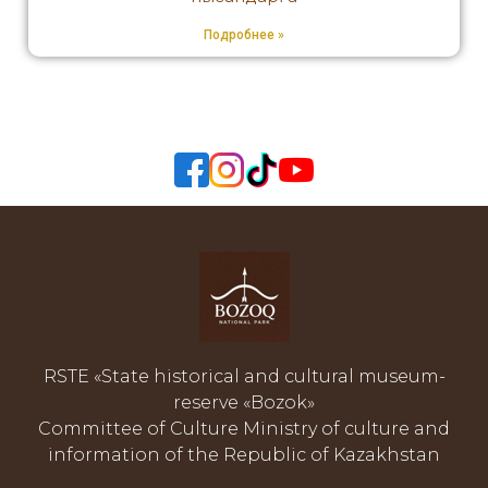
Подробнее »
RSTE «State historical and cultural museum-
reserve «Bozok»
Committee of Culture Ministry of culture and
information of the Republic of Kazakhstan