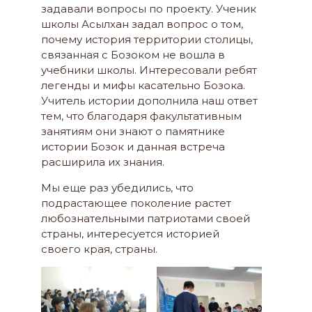
задавали вопросы по проекту. Ученик
школы Асылхан задал вопрос о том,
почему история территории столицы,
связанная с Бозоком не вошла в
учебники школы. Интересовали ребят
легенды и мифы касательно Бозока.
Учитель истории дополнила наш ответ
тем, что благодаря факультативным
занятиям они знают о памятнике
истории Бозок и данная встреча
расширила их знания.
Мы еще раз убедились, что
подрастающее поколение растет
любознательными патриотами своей
страны, интересуется историей
своего края, страны.