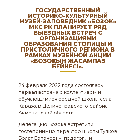
ГОСУДАРСТВЕННЫЙ
ИСТОРИКО-КУЛЬТУРНЫЙ
МУЗЕЙ-ЗАПОВЕДНИК «БОЗОК»
МКС РК ПЛАНИРУЕТ РЯД
ВЫЕЗДНЫХ ВСТРЕЧ С
ОРГАНИЗАЦИЯМИ
ОБРАЗОВАНИЯ СТОЛИЦЫ И
ПРИСТОЛИЧНОГО РЕГИОНА В
РАМКАХ МУЗЕЙНОЙ АКЦИИ
«БОЗОҚТЫҢ ЖАСАМПАЗ
БЕЙНЕСІ».
24 февраля 2022 года состоялась
первая встреча с коллективом и
обучающимися средней школы села
Каражар Целиноградского района
Акмолинской области.
Делегацию Бозока встретили
гостеприимно директор школы Туяков
Болат Бапанович, педагоги и