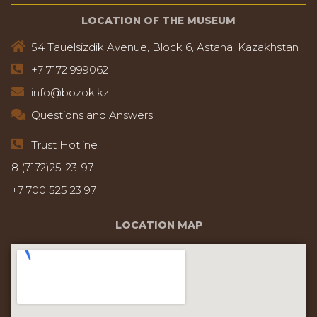
LOCATION OF THE MUSEUM
54 Tauelsizdik Avenue, Block 6, Astana, Kazakhstan
+7 7172 999062
info@bozok.kz
Questions and Answers
Trust Hotline
8 (7172)25-23-97
+7 700 525 23 97
LOCATION MAP