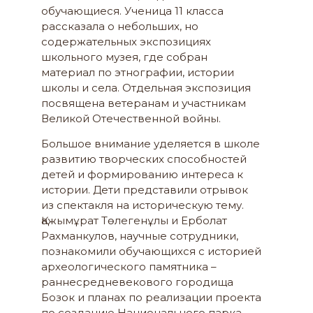
обучающиеся. Ученица 11 класса
рассказала о небольших, но
содержательных экспозициях
школьного музея, где собран
материал по этнографии, истории
школы и села. Отдельная экспозиция
посвящена ветеранам и участникам
Великой Отечественной войны.
Большое внимание уделяется в школе
развитию творческих способностей
детей и формированию интереса к
истории. Дети представили отрывок
из спектакля на историческую тему.
Қажымұрат Төлегенұлы и Ерболат
Рахманкулов, научные сотрудники,
познакомили обучающихся с историей
археологического памятника –
раннесредневекового городища
Бозок и планах по реализации проекта
по созданию Национального парка