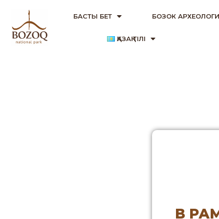
БАСТЫ БЕТ
БОЗОК АРХЕОЛОГИ
ҚАЗАҚ ТІЛІ
В РА