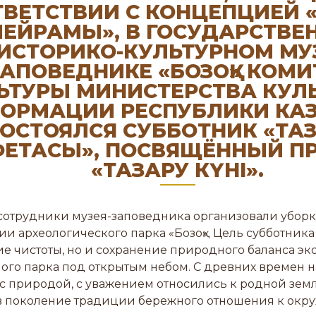
ТВЕТСТВИИ С КОНЦЕПЦИЕЙ 
ЕЙРАМЫ», В ГОСУДАРСТВЕ
ИСТОРИКО-КУЛЬТУРНОМ МУ
ЗАПОВЕДНИКЕ «БОЗОҚ» КОМИ
ЬТУРЫ МИНИСТЕРСТВА КУЛ
ОРМАЦИИ РЕСПУБЛИКИ КА
ОСТОЯЛСЯ СУББОТНИК «ТАЗ
ФЕТАСЫ», ПОСВЯЩЁННЫЙ П
«ТАЗАРУ КҮНІ».
 сотрудники музея-заповедника организовали уборк
ии археологического парка «Бозоқ». Цель субботника
 чистоты, но и сохранение природного баланса эк
ого парка под открытым небом. С древних времен
с природой, с уважением относились к родной земл
в поколение традиции бережного отношения к окр