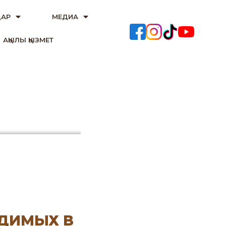
АР
МЕДИА
АҚЫЛЫ ҚЫЗМЕТ
ОДИМЫХ В