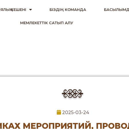
ЯЛЫҚ КЕШЕНІ
БІЗДІҢ КОМАНДА
БАСЫЛЫМД
МЕМЛЕКЕТТІК САТЫП АЛУ
2025-03-24
МКАХ МЕРОПРИЯТИЙ, ПРОВ