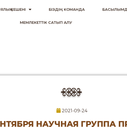
ЯЛЫҚ КЕШЕНІ
БІЗДІҢ КОМАНДА
БАСЫЛЫМД
МЕМЛЕКЕТТІК САТЫП АЛУ
2021-09-24
ЕНТЯБРЯ НАУЧНАЯ ГРУППА 