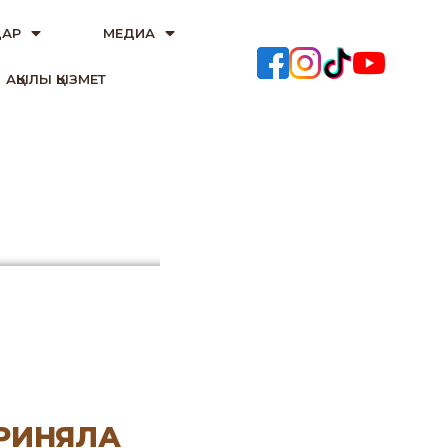
АР
МЕДИА
АҚЫЛЫ ҚЫЗМЕТ
ПРИНЯЛА