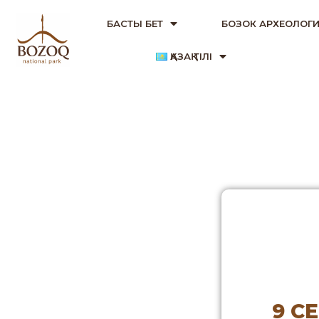
БАСТЫ БЕТ
БОЗОК АРХЕОЛОГИ
ҚАЗАҚ ТІЛІ
9 С