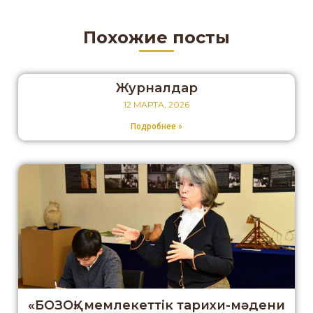
Похожие посты
Журналдар
12 МАРТА, 2026
Подробнее »
«БОЗОҚ» мемлекеттік тарихи-мәдени