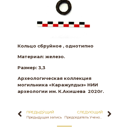
Кольцо сбруйное , однотипно
Материал: железо.
Размер: 3,3
Археологическая коллекция
могильника «Каражулдыз» НИИ
археологии им. К.Акишева
2020г
.
ПРЕДЫДУ́ЩИЙ
СЛЕДУЮЩИЙ
Предыдущая запись
Председатель Ученого совета