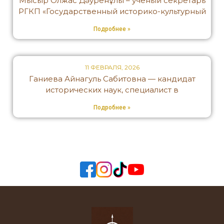
Мысыр Олжас Дәуренұлы – ученый секретарь
РГКП «Государственный историко-культурный
Подробнее »
11 ФЕВРАЛЯ, 2026
Ганиева Айнагуль Сабитовна — кандидат
исторических наук, специалист в
Подробнее »