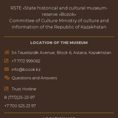
RSTE «State historical and cultural museum-
reserve «Bozok»
Committee of Culture Ministry of culture and
information of the Republic of Kazakhstan
LOCATION OF THE MUSEUM
54 Tauelsizdik Avenue, Block 6, Astana, Kazakhstan
+7 7172 999062
info@bozok.kz
Questions and Answers
Trust Hotline
8 (7172)25-23-97
+7 700 525 23 97