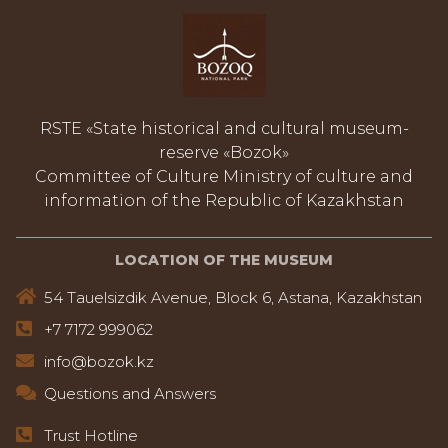
RSTE «State historical and cultural museum-
reserve «Bozok»
Committee of Culture Ministry of culture and
information of the Republic of Kazakhstan
LOCATION OF THE MUSEUM
54 Tauelsizdik Avenue, Block 6, Astana, Kazakhstan
+7 7172 999062
info@bozok.kz
Questions and Answers
Trust Hotline