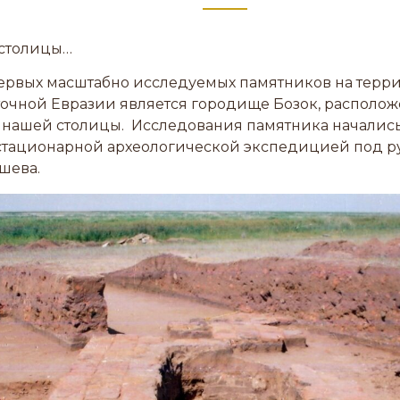
 столицы…
ервых масштабно исследуемых памятников на терр
очной Евразии является городище Бозок, располож
нашей столицы. Исследования памятника начались 
тационарной археологической экспедицией под р
шева.