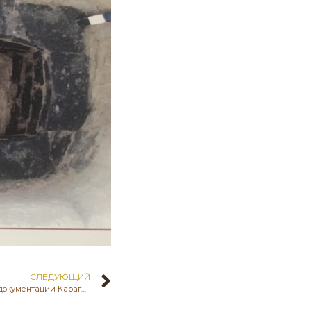
СЛЕДУЮЩИЙ
Управление культуры, архивов и документации Карагандинской области