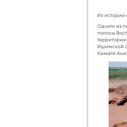
Из истории
Одним из п
полосы Вост
территории 
Ишимской с
Кималя Аки