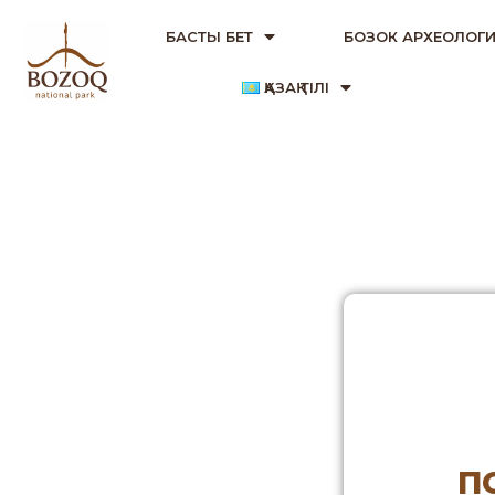
БАСТЫ БЕТ
БОЗОК АРХЕОЛОГИ
ҚАЗАҚ ТІЛІ
П