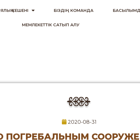
ЯЛЫҚ КЕШЕНІ
БІЗДІҢ КОМАНДА
БАСЫЛЫМД
МЕМЛЕКЕТТІК САТЫП АЛУ
2020-08-31
О ПОГРЕБАЛЬНЫМ СООРУЖ