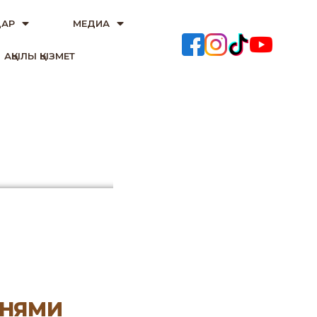
АР
МЕДИА
АҚЫЛЫ ҚЫЗМЕТ
ЕНЯМИ