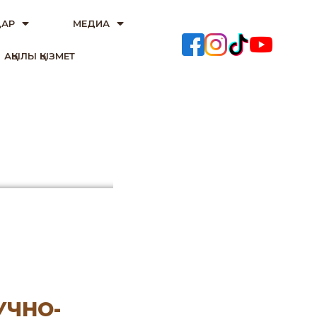
АР
МЕДИА
АҚЫЛЫ ҚЫЗМЕТ
УЧНО-