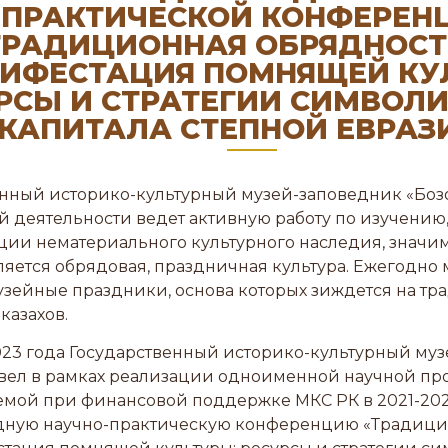
ПРАКТИЧЕСКОЙ КОНФЕРЕН
ТРАДИЦИОННАЯ ОБРЯДНОСТ
ИФЕСТАЦИЯ ПОМНЯЩЕЙ КУ
РСЫ И СТРАТЕГИИ СИМВОЛ
КАПИТАЛА СТЕПНОЙ ЕВРАЗИ
нный историко-культурный музей-заповедник «Боз
й деятельности ведет активную работу по изучению
ции нематериального культурного наследия, значи
ляется обрядовая, праздничная культура. Ежегодно
узейные праздники, основа которых зиждется на т
казахов.
023 года Государственный историко-культурный му
овел в рамках реализации одноименной научной пр
мой при финансовой поддержке МКС РК в 2021-2023
ную научно-практическую конференцию «Традици