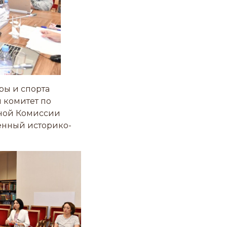
ры и спорта
 комитет по
ьной Комиссии
енный историко-