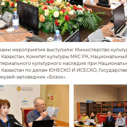
рами мероприятия выступили: Министерство культу
Казахстан, Комитет культуры МКС РК, Национальный
атериального культурного наследия при Национал
 Казахстан по делам ЮНЕСКО И ИСЕСКО, Государств
музей-заповедник «Бозок».