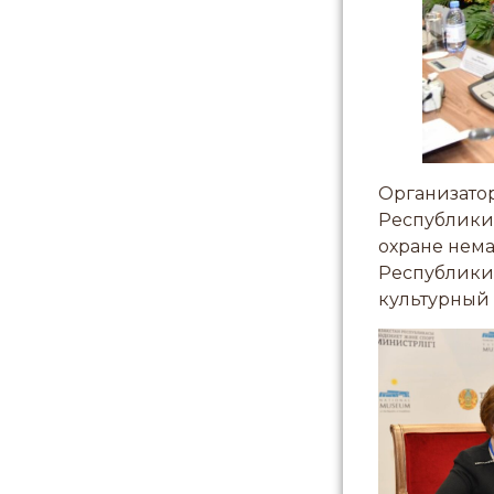
Организато
Республики 
охране нем
Республики
культурный 