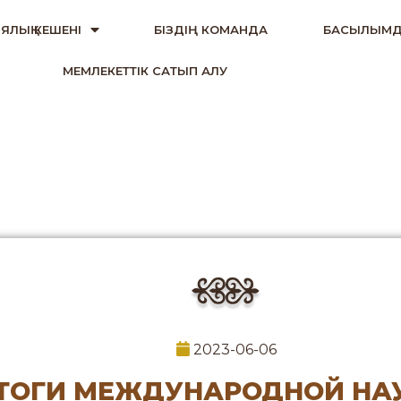
ЯЛЫҚ КЕШЕНІ
БІЗДІҢ КОМАНДА
БАСЫЛЫМД
МЕМЛЕКЕТТІК САТЫП АЛУ
2023-06-06
ТОГИ МЕЖДУНАРОДНОЙ НА