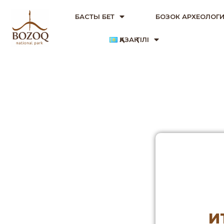
БАСТЫ БЕТ
БОЗОК АРХЕОЛОГИ
ҚАЗАҚ ТІЛІ
И