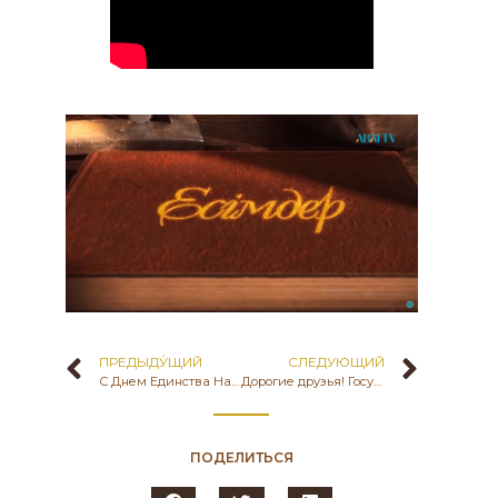
ПРЕДЫДУ́ЩИЙ
СЛЕДУЮЩИЙ
С Днем Единства Народа Казахстана!
Дорогие друзья! Государственный историко-культурный музей-заповедник «БОЗОҚ» МКС РК поздравляет Вас с Днем Победы!
ПОДЕЛИТЬСЯ