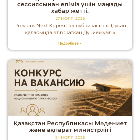
сессиясынан еліміз үшін маңызды
хабар жетті.
27 ИЮЛЯ, 2026
Previous Next Корея Республикасының Пусан
қаласында өтіп жатқан Дүниежүзілік
Подробнее »
Қазақстан Республикасы Мәдениет
және ақпарат министрлігі
24 ИЮЛЯ, 2026