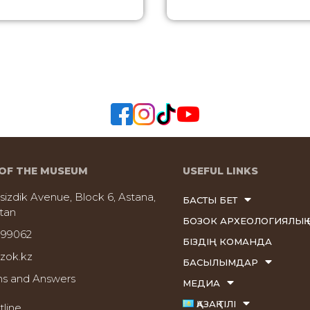
OF THE MUSEUM
USEFUL LINKS
sizdik Avenue, Block 6, Astana,
БАСТЫ БЕТ
tan
БОЗОК АРХЕОЛОГИЯЛЫҚ 
999062
БІЗДІҢ КОМАНДА
zok.kz
БАСЫЛЫМДАР
ns and Answers
МЕДИА
ҚАЗАҚ ТІЛІ
tline