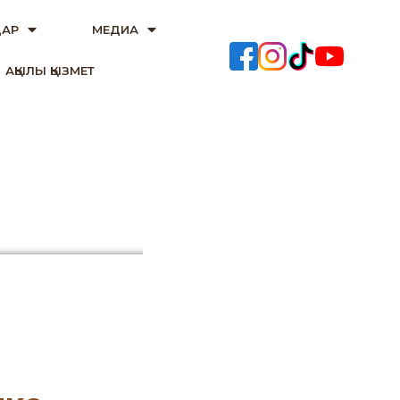
АР
МЕДИА
АҚЫЛЫ ҚЫЗМЕТ