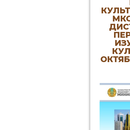
КУЛЬ
МКС
ДИС
ПЕ
ИЗ
КУЛ
ОКТЯБ