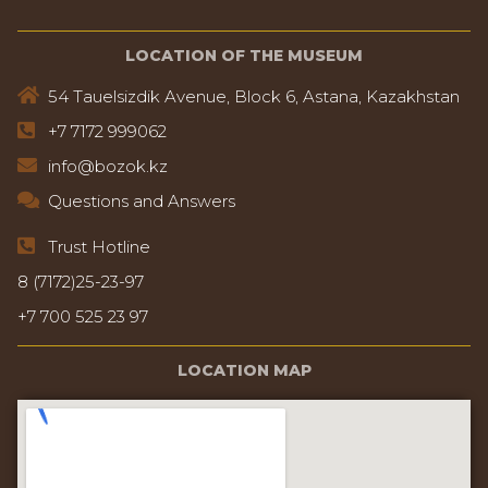
LOCATION OF THE MUSEUM
54 Tauelsizdik Avenue, Block 6, Astana, Kazakhstan
+7 7172 999062
info@bozok.kz
Questions and Answers
Trust Hotline
8 (7172)25-23-97
+7 700 525 23 97
LOCATION MAP