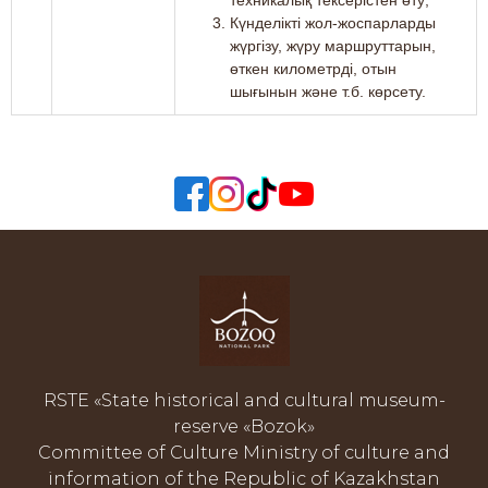
Күнделікті жол-жоспарларды
жүргізу, жүру маршруттарын,
өткен километрді, отын
шығынын және т.б. көрсету.
RSTE «State historical and cultural museum-
reserve «Bozok»
Committee of Culture Ministry of culture and
information of the Republic of Kazakhstan