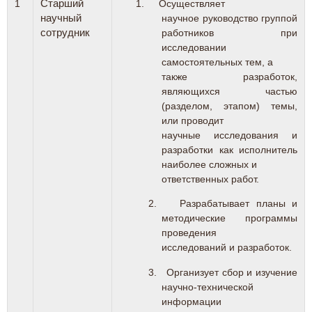
1
Старший
Осуществляет
научный
научное руководство группой
сотрудник
работников при
исследовании
самостоятельных тем, а
также разработок,
являющихся частью
(разделом, этапом) темы,
или проводит
научные исследования и
разработки как исполнитель
наиболее сложных и
ответственных работ.
2.
Разрабатывает планы и
методические программы
проведения
исследований и разработок.
3.
Организует сбор и изучение
научно-технической
информации