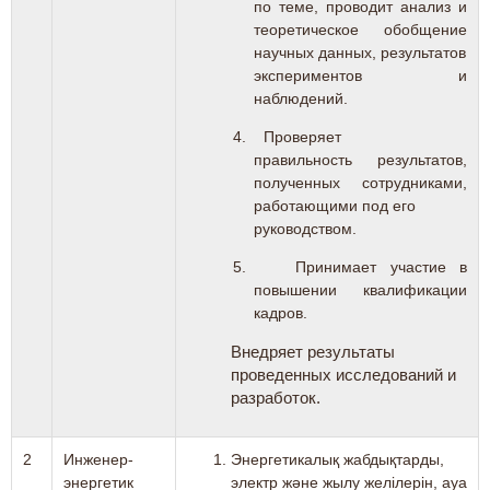
по теме, проводит анализ и
теоретическое обобщение
научных данных, результатов
экспериментов и
наблюдений.
4.
Проверяет
правильность результатов,
полученных сотрудниками,
работающими под его
руководством.
5.
Принимает участие в
повышении квалификации
кадров.
Внедряет результаты
проведенных исследований и
разработок.
2
Инженер-
Энергетикалық жабдықтарды,
энергетик
электр және жылу желілерін, ауа