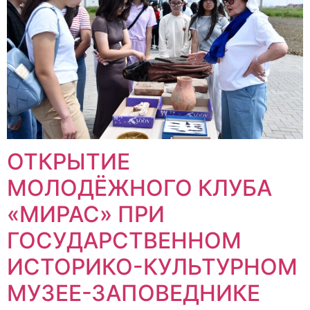
ОТКРЫТИЕ
МОЛОДЁЖНОГО КЛУБА
«МИРАС» ПРИ
ГОСУДАРСТВЕННОМ
ИСТОРИКО-КУЛЬТУРНОМ
МУЗЕЕ-ЗАПОВЕДНИКЕ