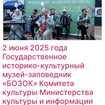
2 июня 2025 года
Государственное
историко-культурный
музей-заповедник
«БОЗОК» Комитета
культуры Министерства
культуры и информации