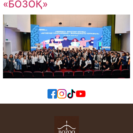
«БОЗОҚ»