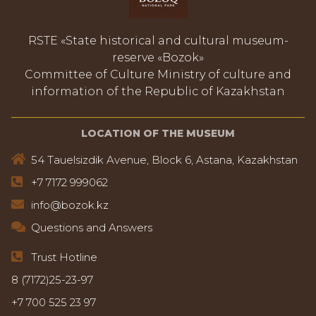
RSTE «State historical and cultural museum-
reserve «Bozok»
Committee of Culture Ministry of culture and
information of the Republic of Kazakhstan
LOCATION OF THE MUSEUM
54 Tauelsizdik Avenue, Block 6, Astana, Kazakhstan
+7 7172 999062
info@bozok.kz
Questions and Answers
Trust Hotline
8 (7172)25-23-97
+7 700 525 23 97