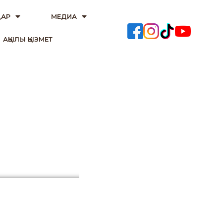
АР
МЕДИА
АҚЫЛЫ ҚЫЗМЕТ