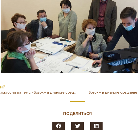
ЩИЙ
Панельная дискуссия на тему: «Бозок – в диалоге средневековых культур Евразии» с участием отечественных ученых.
Бозок – в диалоге среднев
ПОДЕЛИТЬСЯ