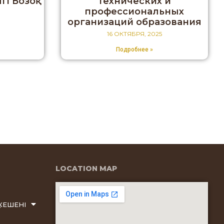
і Бозоқ
технических и
профессиональных
организаций образования
16 ОКТЯБРЯ, 2025
Подробнее »
LOCATION MAP
КЕШЕНІ