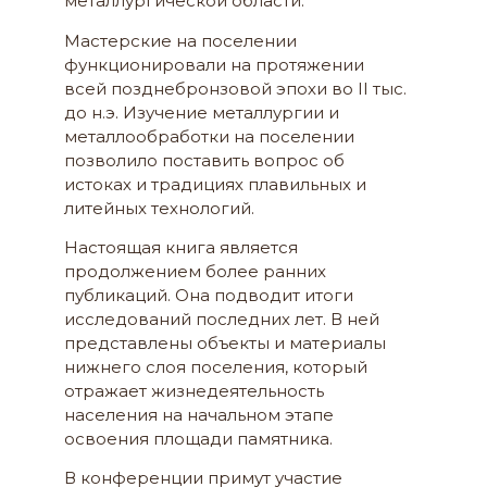
металлургической области.
Мастерские на поселении
функционировали на протяжении
всей позднебронзовой эпохи во II тыс.
до н.э. Изучение металлургии и
металлообработки на поселении
позволило поставить вопрос об
истоках и традициях плавильных и
литейных технологий.
Настоящая книга является
продолжением более ранних
публикаций. Она подводит итоги
исследований последних лет. В ней
представлены объекты и материалы
нижнего слоя поселения, который
отражает жизнедеятельность
населения на начальном этапе
освоения площади памятника.
В конференции примут участие