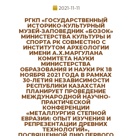
2021-11-11
РГКП «ГОСУДАРСТВЕННЫЙ
ИСТОРИКО-КУЛЬТУРНЫЙ
МУЗЕЙ-ЗАПОВЕДНИК «БОЗОК»
МИНИСТЕРСТВА КУЛЬТУРЫ И
СПОРТА РК СОВМЕСТНО С
ИНСТИТУТОМ АРХЕОЛОГИИ
ИМЕНИ А.Х.МАРГУЛАНА
КОМИТЕТА НАУКИ
МИНИСТЕРСТВА
ОБРАЗОВАНИЯ И НАУКИ РК 18
НОЯБРЯ 2021 ГОДА В РАМКАХ
30-ЛЕТИЯ НЕЗАВИСИМОСТИ
РЕСПУБЛИКИ КАЗАХСТАН
ПЛАНИРУЕТ ПРОВЕДЕНИЕ
МЕЖДУНАРОДНОЙ НАУЧНО-
ПРАКТИЧЕСКОЙ
КОНФЕРЕНЦИИ
«МЕТАЛЛУРГИЯ СТЕПНОЙ
ЕВРАЗИИ: ОПЫТ ИЗУЧЕНИЯ И
РЕПРЕЗЕНТАЦИИ ДРЕВНИХ
ТЕХНОЛОГИЙ»,
ПОСВЯЩЕННОЙ ДНЮ ПЕРВОГО