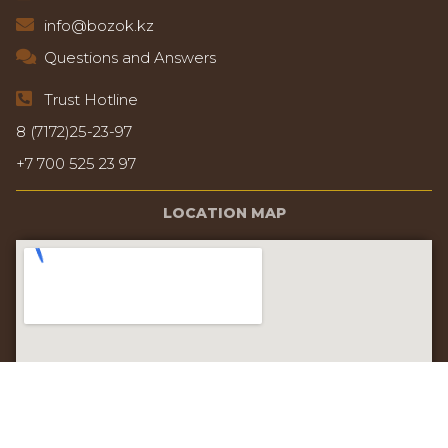
info@bozok.kz
Questions and Answers
Trust Hotline
8 (7172)25-23-97
+7 700 525 23 97
LOCATION MAP