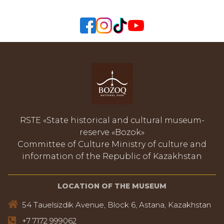
RSTE «State historical and cultural museum-
reserve «Bozok»
Committee of Culture Ministry of culture and
information of the Republic of Kazakhstan
LOCATION OF THE MUSEUM
54 Tauelsizdik Avenue, Block 6, Astana, Kazakhstan
+7 7172 999062