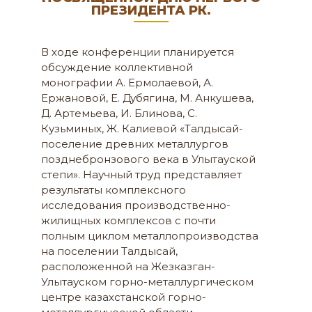
ПРЕЗИДЕНТА РК.
В ходе конференции планируется
обсуждение коллективной
монографии А. Ермолаевой, А.
Ержановой, Е. Дубягина, М. Анкушева,
Д. Артемьева, И. Блинова, С.
Кузьминых, Ж. Калиевой «Талдысай-
поселение древних металлургов
позднебронзового века в Улытауской
степи». Научный труд представляет
результаты комплексного
исследования производственно-
жилищных комплексов с почти
полным циклом металлопроизводства
на поселении Талдысай,
расположенной на Жезказган-
Улытауском горно-металлургическом
центре казахстанской горно-