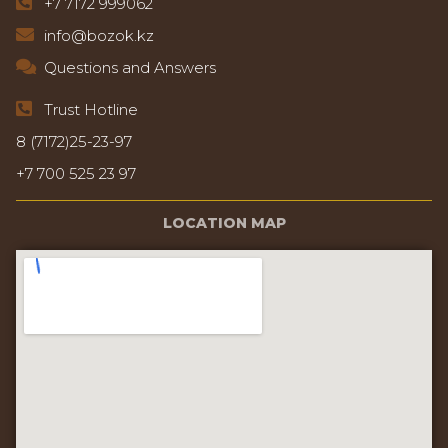
+7 7172 999062
info@bozok.kz
Questions and Answers
Trust Hotline
8 (7172)25-23-97
+7 700 525 23 97
LOCATION MAP