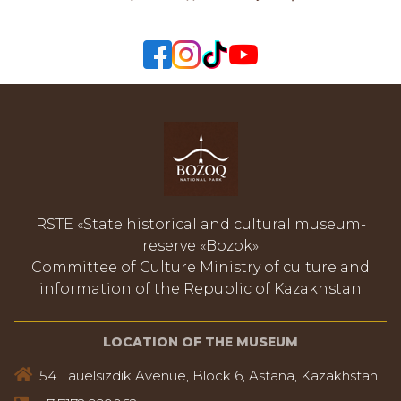
RSTE «State historical and cultural museum-
reserve «Bozok»
Committee of Culture Ministry of culture and
information of the Republic of Kazakhstan
LOCATION OF THE MUSEUM
54 Tauelsizdik Avenue, Block 6, Astana, Kazakhstan