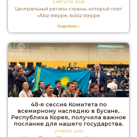
5 АВГУСТА, 2026
Центральный регион страны, который поёт
«Abiz steppe, kobiz steppe
Подробнее »
48-я сессия Комитета по
всемирному наследию в Бусане,
Республика Корея, получила важное
послание для нашего государства.
27 ИЮЛЯ, 2026