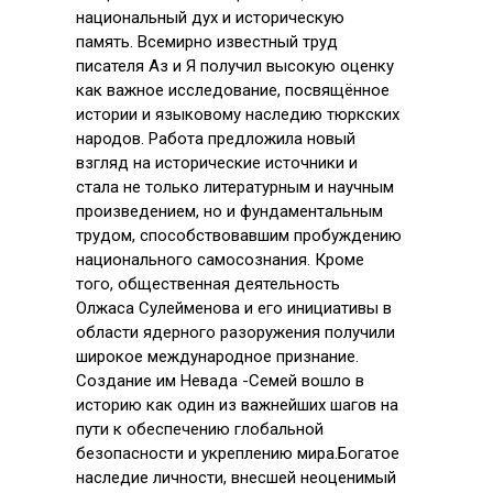
национальный дух и историческую
память. Всемирно известный труд
писателя Аз и Я получил высокую оценку
как важное исследование, посвящённое
истории и языковому наследию тюркских
народов. Работа предложила новый
взгляд на исторические источники и
стала не только литературным и научным
произведением, но и фундаментальным
трудом, способствовавшим пробуждению
национального самосознания. Кроме
того, общественная деятельность
Олжаса Сулейменова и его инициативы в
области ядерного разоружения получили
широкое международное признание.
Создание им Невада -Семей вошло в
историю как один из важнейших шагов на
пути к обеспечению глобальной
безопасности и укреплению мира.Богатое
наследие личности, внесшей неоценимый