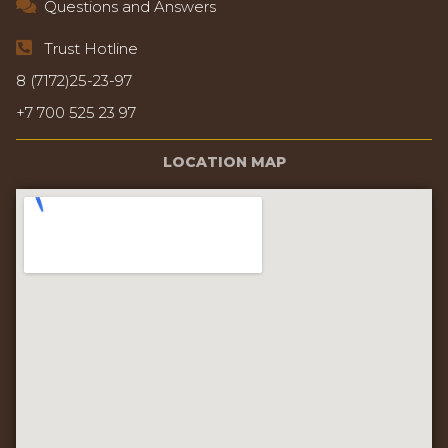
Questions and Answers
Trust Hotline
8 (7172)25-23-97
+7 700 525 23 97
LOCATION MAP