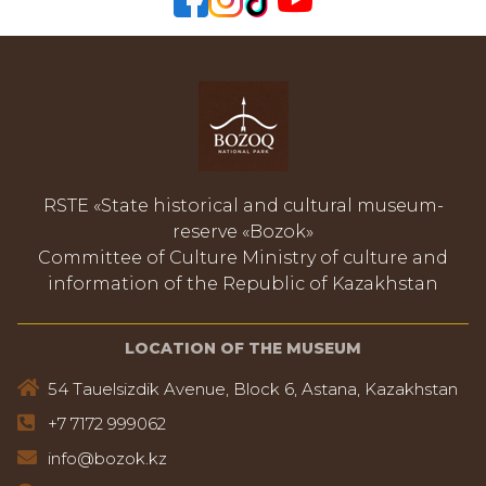
RSTE «State historical and cultural museum-
reserve «Bozok»
Committee of Culture Ministry of culture and
information of the Republic of Kazakhstan
LOCATION OF THE MUSEUM
54 Tauelsizdik Avenue, Block 6, Astana, Kazakhstan
+7 7172 999062
info@bozok.kz